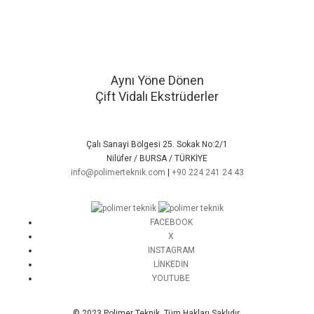
Aynı Yöne Dönen
Çift Vidalı Ekstrüderler
Çalı Sanayi Bölgesi 25. Sokak No:2/1
Nilüfer / BURSA / TÜRKİYE
info@polimerteknik.com
|
+90 224 241 24 43
FACEBOOK
X
INSTAGRAM
LINKEDIN
YOUTUBE
© 2023 Polimer Teknik. Tüm Hakları Saklıdır.