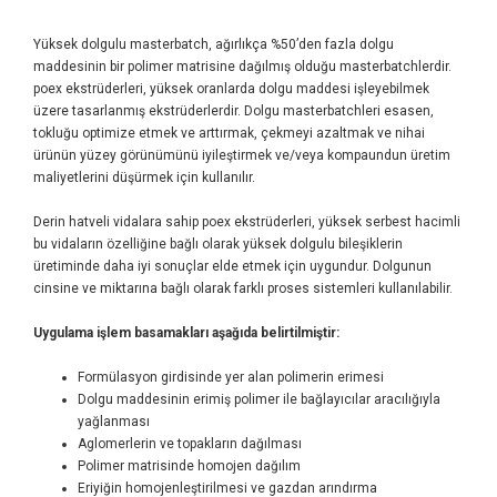
Yüksek dolgulu masterbatch, ağırlıkça %50’den fazla dolgu
maddesinin bir polimer matrisine dağılmış olduğu masterbatchlerdir.
poex ekstrüderleri, yüksek oranlarda dolgu maddesi işleyebilmek
üzere tasarlanmış ekstrüderlerdir. Dolgu masterbatchleri esasen,
tokluğu optimize etmek ve arttırmak, çekmeyi azaltmak ve nihai
ürünün yüzey görünümünü iyileştirmek ve/veya kompaundun üretim
maliyetlerini düşürmek için kullanılır.
Derin hatveli vidalara sahip poex ekstrüderleri, yüksek serbest hacimli
bu vidaların özelliğine bağlı olarak yüksek dolgulu bileşiklerin
üretiminde daha iyi sonuçlar elde etmek için uygundur. Dolgunun
cinsine ve miktarına bağlı olarak farklı proses sistemleri kullanılabilir.
Uygulama işlem basamakları aşağıda belirtilmiştir:
Formülasyon girdisinde yer alan polimerin erimesi
Dolgu maddesinin erimiş polimer ile bağlayıcılar aracılığıyla
yağlanması
Aglomerlerin ve topakların dağılması
Polimer matrisinde homojen dağılım
Eriyiğin homojenleştirilmesi ve gazdan arındırma