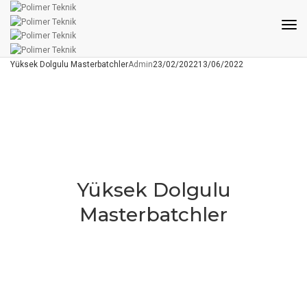
Tog
Nav
Yüksek Dolgulu Masterbatchler
Admin
23/02/2022
13/06/2022
Yüksek Dolgulu
Masterbatchler