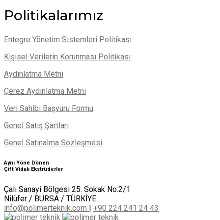
Politikalarımız
Entegre Yönetim Sistemleri Politikası
Kişisel Verilerin Korunması Politikası
Aydınlatma Metni
Çerez Aydınlatma Metni
Veri Sahibi Başvuru Formu
Genel Satış Şartları
Genel Satınalma Sözleşmesi
Aynı Yöne Dönen
Çift Vidalı Ekstrüderler
Çalı Sanayi Bölgesi 25. Sokak No:2/1
Nilüfer / BURSA / TÜRKİYE
info@polimerteknik.com
|
+90 224 241 24 43