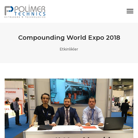
Tog
Nav
Compounding World Expo 2018
Etkinlikler