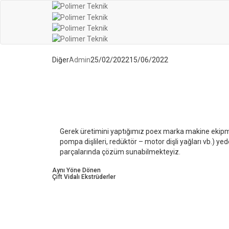
Diğer
Admin
25/02/2022
15/06/2022
Gerek üretimini yaptığımız poex marka makine ekipmanl
pompa dişlileri, redüktör – motor dişli yağları vb.) 
parçalarında çözüm sunabilmekteyiz.
Aynı Yöne Dönen
Çift Vidalı Ekstrüderler