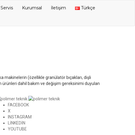
Servis
Kurumsal
İletişim
Türkçe
akinelerin (özellikle granülatör bıçakları, dişli
on ürünleri dahil bakım ve değişim gereksinimi duyulan
FACEBOOK
X
INSTAGRAM
LINKEDIN
YOUTUBE