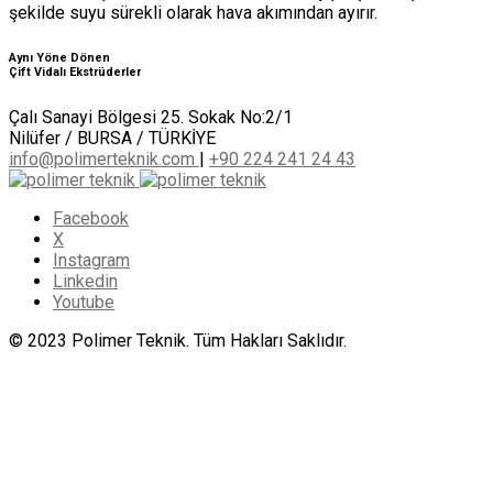
şekilde suyu sürekli olarak hava akımından ayırır.
Aynı Yöne Dönen
Çift Vidalı Ekstrüderler
Çalı Sanayi Bölgesi 25. Sokak No:2/1
Nilüfer / BURSA / TÜRKİYE
info@polimerteknik.com
|
+90 224 241 24 43
Facebook
X
Instagram
Linkedin
Youtube
© 2023 Polimer Teknik. Tüm Hakları Saklıdır.