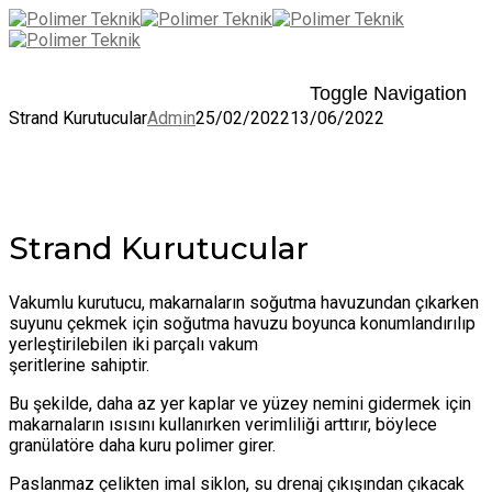
Toggle Navigation
Strand Kurutucular
Admin
25/02/2022
13/06/2022
Strand Kurutucular
Vakumlu kurutucu, makarnaların soğutma havuzundan çıkarken
suyunu çekmek için soğutma havuzu boyunca konumlandırılıp
yerleştirilebilen iki parçalı vakum
şeritlerine sahiptir.
Bu şekilde, daha az yer kaplar ve yüzey nemini gidermek için
makarnaların ısısını kullanırken verimliliği arttırır, böylece
granülatöre daha kuru polimer girer.
Paslanmaz çelikten imal siklon, su drenaj çıkışından çıkacak