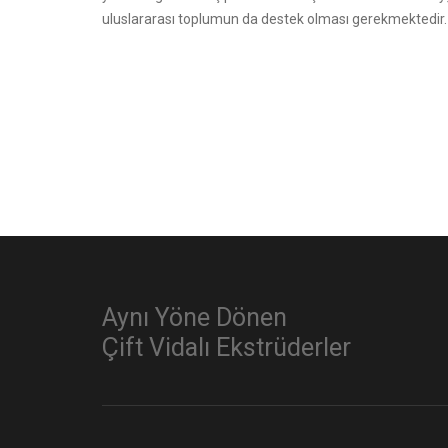
uluslararası toplumun da destek olması gerekmektedir.
Aynı Yöne Dönen
Çift Vidalı Ekstrüderler