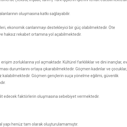
lanlarının oluşmasına katkı sağlayabilir.
leri, ekonomik canlanmayı destekleyici bir güç olabilmektedir. Öte
 ve haksız rekabet ortamına yol açabilmektedir.
erişim zorluklarına yol açmaktadır. Kültürel farklılıklar ve dini inançlar, e
nması durumlarını ortaya çıkarabilmektedir. Göçmen kadınlar ve çocuklar,
ruz kalabilmektedir. Göçmen gençlerin suça yönelme eğilimi, güvenlik
dır.
it edecek faktörlerin oluşmasına sebebiyet vermektedir.
al yapı henüz tam olarak oluşturulamamıştır.