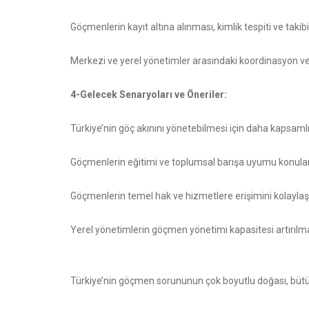
Göçmenlerin kayıt altına alınması, kimlik tespiti ve takib
Merkezi ve yerel yönetimler arasındaki koordinasyon ve iş
4-Gelecek Senaryoları ve Öneriler:
Türkiye’nin göç akınını yönetebilmesi için daha kapsamlı v
Göçmenlerin eğitimi ve toplumsal barışa uyumu konularına
Göçmenlerin temel hak ve hizmetlere erişimini kolaylaşt
Yerel yönetimlerin göçmen yönetimi kapasitesi artırılmal
Türkiye’nin göçmen sorununun çok boyutlu doğası, bütün