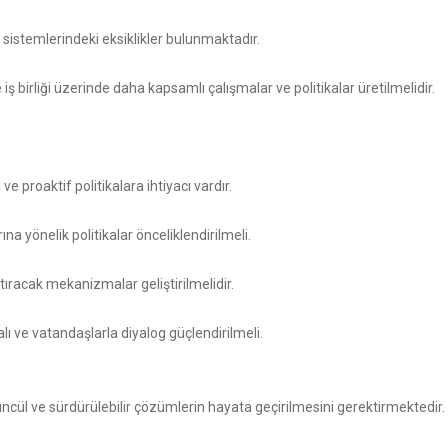
i sistemlerindeki eksiklikler bulunmaktadır.
 birliği üzerinde daha kapsamlı çalışmalar ve politikalar üretilmelidir.
e proaktif politikalara ihtiyacı vardır.
 yönelik politikalar önceliklendirilmeli.
ıracak mekanizmalar geliştirilmelidir.
ı ve vatandaşlarla diyalog güçlendirilmeli.
cül ve sürdürülebilir çözümlerin hayata geçirilmesini gerektirmektedir.