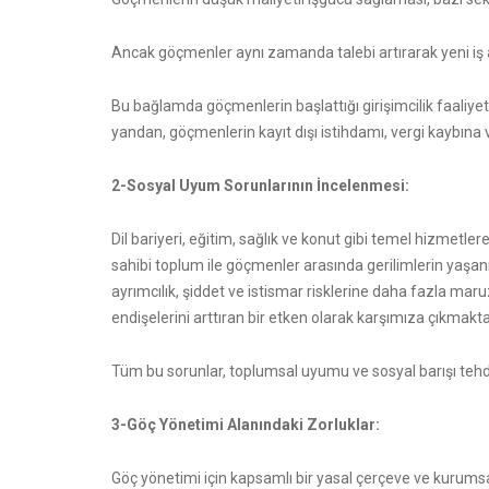
Ancak göçmenler aynı zamanda talebi artırarak yeni iş a
Bu bağlamda göçmenlerin başlattığı girişimcilik faaliyet
yandan, göçmenlerin kayıt dışı istihdamı, vergi kaybına
2-Sosyal Uyum Sorunlarının İncelenmesi:
Dil bariyeri, eğitim, sağlık ve konut gibi temel hizmetlere 
sahibi toplum ile göçmenler arasında gerilimlerin yaşa
ayrımcılık, şiddet ve istismar risklerine daha fazla ma
endişelerini arttıran bir etken olarak karşımıza çıkmakta
Tüm bu sorunlar, toplumsal uyumu ve sosyal barışı tehd
3-Göç Yönetimi Alanındaki Zorluklar:
Göç yönetimi için kapsamlı bir yasal çerçeve ve kurums