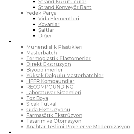
Strand Kurutucular
Strand Konveyör Bant
Yedek Parça
Vida Elementleri
Kovanlar
Şaftlar
Diğer
Uygulama Alanları
Mühendislik Plastikleri
Masterbatch
Termoplastik Elastomerler
Direkt Ekstrüzyon
Biyopolimerler
Yüksek Dolgulu Masterbatchler
HFFR Kompaundlar
RECOMPOUNDING
Laboratuvar Sistemleri
Toz Boya
Sıcak Tutkal
Gıda Ekstrüzyonu
Farmasötik Ekstrüzyon
Tasarım ve Otomasyon
Anahtar Teslimi Projeler ve Modernizasyon
Servis