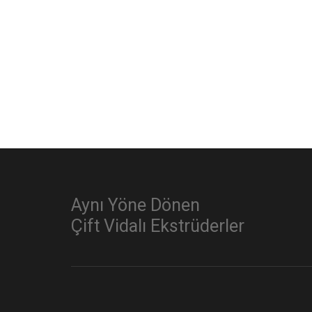
Aynı Yöne Dönen
Çift Vidalı Ekstrüderler