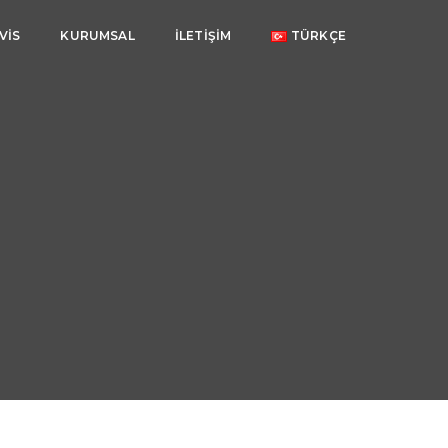
VIS
KURUMSAL
İLETIŞIM
TÜRKÇE