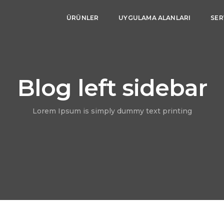
ÜRÜNLER
UYGULAMA ALANLARI
SER
Blog left sidebar
Lorem Ipsum is simply dummy text printing