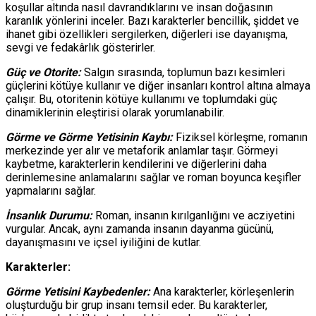
koşullar altında nasıl davrandıklarını ve insan doğasının
karanlık yönlerini inceler. Bazı karakterler bencillik, şiddet ve
ihanet gibi özellikleri sergilerken, diğerleri ise dayanışma,
sevgi ve fedakârlık gösterirler.
Güç ve Otorite:
Salgın sırasında, toplumun bazı kesimleri
güçlerini kötüye kullanır ve diğer insanları kontrol altına almaya
çalışır. Bu, otoritenin kötüye kullanımı ve toplumdaki güç
dinamiklerinin eleştirisi olarak yorumlanabilir.
Görme ve Görme Yetisinin Kaybı:
Fiziksel körleşme, romanın
merkezinde yer alır ve metaforik anlamlar taşır. Görmeyi
kaybetme, karakterlerin kendilerini ve diğerlerini daha
derinlemesine anlamalarını sağlar ve roman boyunca keşifler
yapmalarını sağlar.
İnsanlık Durumu:
Roman, insanın kırılganlığını ve acziyetini
vurgular. Ancak, aynı zamanda insanın dayanma gücünü,
dayanışmasını ve içsel iyiliğini de kutlar.
Karakterler:
Görme Yetisini Kaybedenler:
Ana karakterler, körleşenlerin
oluşturduğu bir grup insanı temsil eder. Bu karakterler,