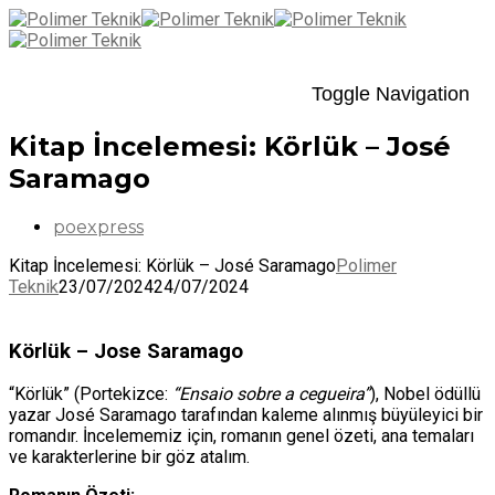
Toggle Navigation
Kitap İncelemesi: Körlük – José
Saramago
poexpress
Kitap İncelemesi: Körlük – José Saramago
Polimer
Teknik
23/07/2024
24/07/2024
Körlük – Jose Saramago
“Körlük” (Portekizce:
“Ensaio sobre a cegueira”
), Nobel ödüllü
yazar José Saramago tarafından kaleme alınmış büyüleyici bir
romandır. İncelememiz için, romanın genel özeti, ana temaları
ve karakterlerine bir göz atalım.