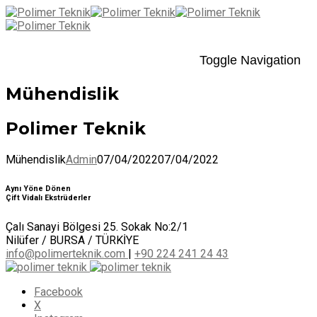
Toggle Navigation
Mühendislik
Polimer Teknik
Mühendislik
Admin
07/04/2022
07/04/2022
Aynı Yöne Dönen
Çift Vidalı Ekstrüderler
Çalı Sanayi Bölgesi 25. Sokak No:2/1
Nilüfer / BURSA / TÜRKİYE
info@polimerteknik.com
|
+90 224 241 24 43
Facebook
X