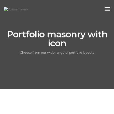
Tog
Nav
Portfolio masonry with
icon
Choose from our wide range of portfolio layouts